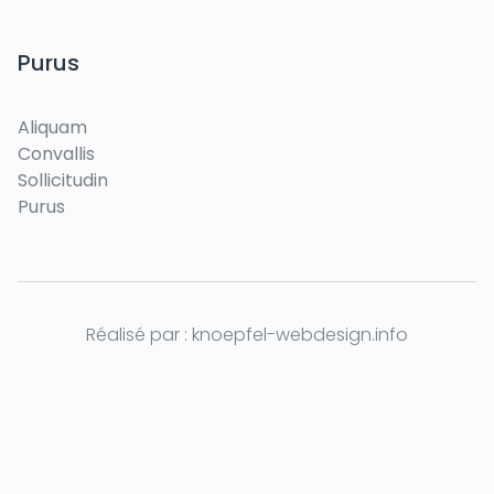
Purus
Aliquam
Convallis
Sollicitudin
Purus
Réalisé par :
knoepfel-webdesign.info