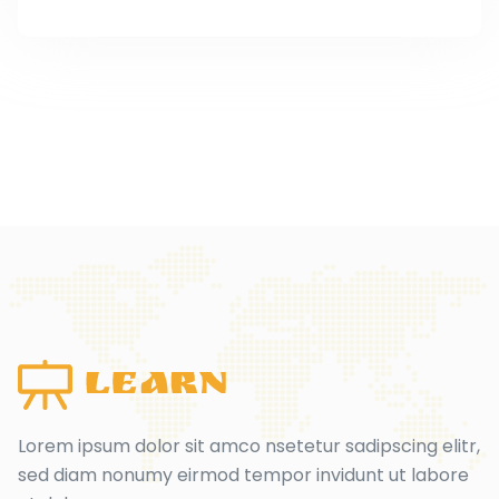
Lorem ipsum dolor sit amco nsetetur sadipscing elitr,
sed diam nonumy eirmod tempor invidunt ut labore