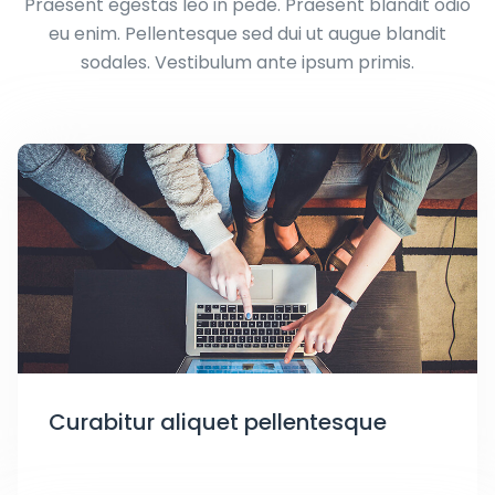
Praesent egestas leo in pede. Praesent blandit odio
eu enim. Pellentesque sed dui ut augue blandit
sodales. Vestibulum ante ipsum primis.
Curabitur aliquet pellentesque