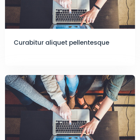
Curabitur aliquet pellentesque