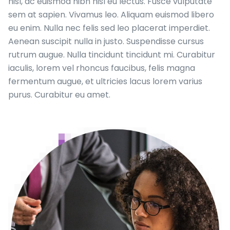
nisl, ac euismod nibh nisl eu lectus. Fusce vulputate
sem at sapien. Vivamus leo. Aliquam euismod libero
eu enim. Nulla nec felis sed leo placerat imperdiet.
Aenean suscipit nulla in justo. Suspendisse cursus
rutrum augue. Nulla tincidunt tincidunt mi. Curabitur
iaculis, lorem vel rhoncus faucibus, felis magna
fermentum augue, et ultricies lacus lorem varius
purus. Curabitur eu amet.