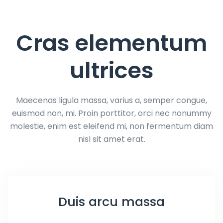
Cras elementum
ultrices
Maecenas ligula massa, varius a, semper congue,
euismod non, mi. Proin porttitor, orci nec nonummy
molestie, enim est eleifend mi, non fermentum diam
nisl sit amet erat.
Duis arcu massa